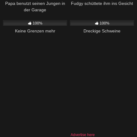
Papa benutzt seinen Jungen in
Fudgy schüttete ihm ins Gesicht
der Garage
195
01:38
1K
03:48
100%
100%
Keine Grenzen mehr
Dreckige Schweine
Advertise here