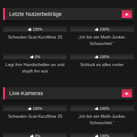
Letzte Nutzerbeiträge
920
06:08
247
02:04
100%
100%
Schwulen-Scat-Kurzfilme 25
„Ich bin ein Meth-Junkie-
Schwuchtel.“
188
02:20
566
04:34
0%
100%
Legt ihm Handschellen an und
Schluck es alles runter
stopft ihn aus
Live-Kameras
920
06:08
247
02:04
100%
100%
Schwulen-Scat-Kurzfilme 25
„Ich bin ein Meth-Junkie-
Schwuchtel.“
188
02:20
566
04:34
0%
100%