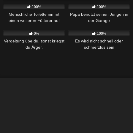
100%
100%
Menschliche Toilette nimmt
Papa benutzt seinen Jungen in
einen weiteren Fütterer auf
der Garage
280
36:29
382
26:28
0%
100%
Vergeltung übe du, sonst kriegst
Es wird nicht schnell oder
du Ärger.
schmerzlos sein