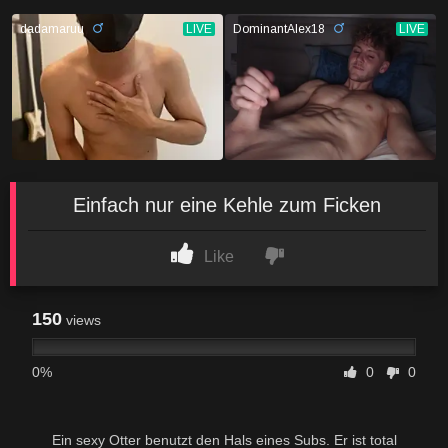
Einfach nur eine Kehle zum Ficken
Like
150
views
0%
0
0
Ein sexy Otter benutzt den Hals eines Subs. Er ist total