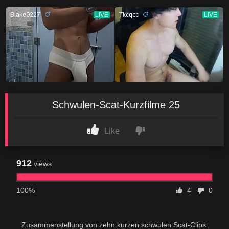
Schwulen-Scat-Kurzfilme 25
Like
912
views
100%
4
0
Zusammenstellung von zehn kurzen schwulen Scat-Clips.