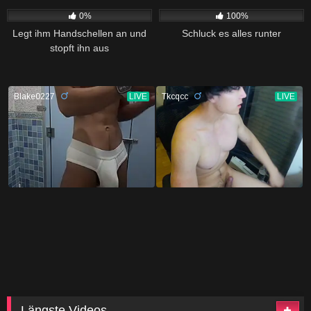
0%
100%
Legt ihm Handschellen an und
Schluck es alles runter
stopft ihn aus
Längste Videos