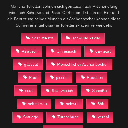
Manche Toiletten sehnen sich genauso nach Misshandlung
wie nach Scheiße und Pisse. Ohrfeigen, Tritte in die Eier und
die Benutzung seines Mundes als Aschenbecher können diese
Schweine in gehorsame Toilettensklaven verwandeln.
Scat wie ich
schwuler kaviar
Asiatisch
Chinesisch
gay scat
gayscat
Menschlicher Aschenbecher
Paul
pissen
Rauchen
scat
Scat wie ich
Scheiße
schmieren
schwul
Shit
Smudge
Turnschuhe
verbal