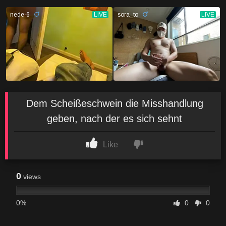
Dem Scheißeschwein die Misshandlung
geben, nach der es sich sehnt
Like
0
views
0%
0
0