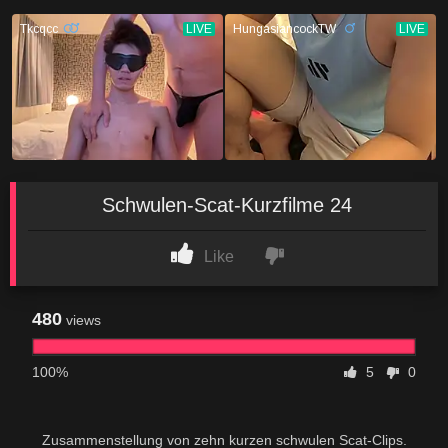
Schwulen-Scat-Kurzfilme 24
Like
480
views
100%
5
0
Zusammenstellung von zehn kurzen schwulen Scat-Clips.