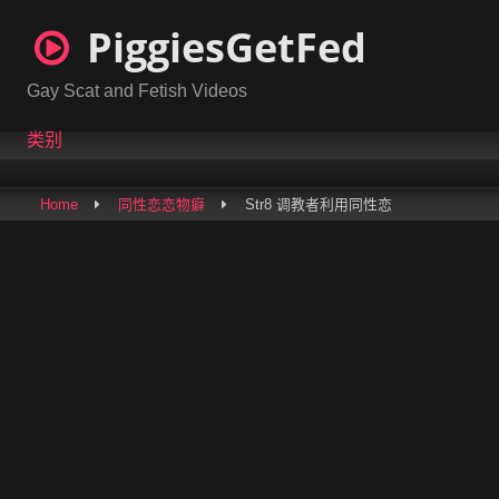
Skip
PiggiesGetFed
to
content
Gay Scat and Fetish Videos
类别
Home
同性恋恋物癖
Str8 调教者利用同性恋