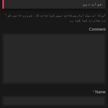
جواب دیں
آپ کا ای میل ایڈریس شائع نہیں کیا جائے گا۔
ضروری خانوں کو
*
سے نشان زد کیا گیا ہے
Comment
*
Name