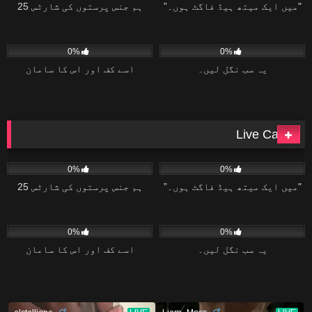
"میں ایک میتھ ہیڈ فاگٹ ہوں۔”
ہم جنس پرستوں کی شارٹس 25
15
02:20
10
04:34
0%
0%
یہ سب نگل لیں۔
اسے کف اور اس کا سامان
Live Cams
15
06:08
15
02:04
0%
0%
"میں ایک میتھ ہیڈ فاگٹ ہوں۔”
ہم جنس پرستوں کی شارٹس 25
15
02:20
10
04:34
0%
0%
یہ سب نگل لیں۔
اسے کف اور اس کا سامان