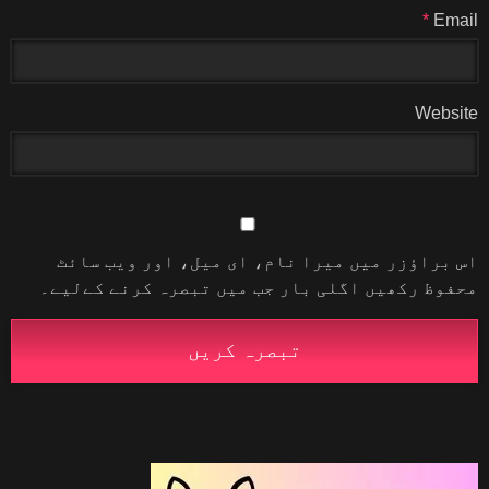
*
Email
Website
اس براؤزر میں میرا نام، ای میل، اور ویب سائٹ
محفوظ رکھیں اگلی بار جب میں تبصرہ کرنے کےلیے۔