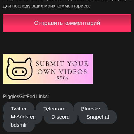
для последующих моих комментариев.
PiggiesGetFed Links:
Twitter
Telegram
Bluesky
MyVidster
Discord
Snapchat
bdsmlr