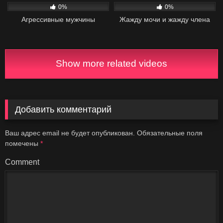
0%
0%
Агрессивные мужчины
Жажду мочи и жажду члена
Show more related videos
Добавить комментарий
Ваш адрес email не будет опубликован.
Обязательные поля
помечены
*
Comment