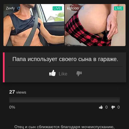
Папа использует своего сына в гараже.
Like
27
views
0%
0
0
Отец и сын сближаются благодаря мочеиспусканию,