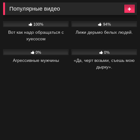
Популярные видео
113
01:57
43K
06:30
100%
94%
Вот как надо обращаться с
Лижи дерьмо белых людей.
хуесосом
27
01:04
21
07:30
0%
0%
Агрессивные мужчины
«Да, черт возьми, съешь мою
дырку».