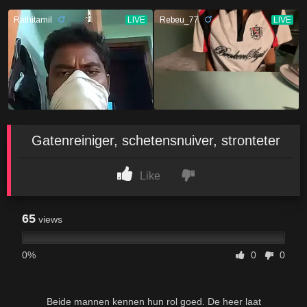
Gatenreiniger, schetensnuiver, stronteter
Like
65
views
0%
0
0
Beide mannen kennen hun rol goed. De heer laat