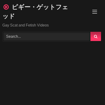
Skip
ピギー・ゲットフェ
to
content
ッド
Gay Scat and Fetish Videos