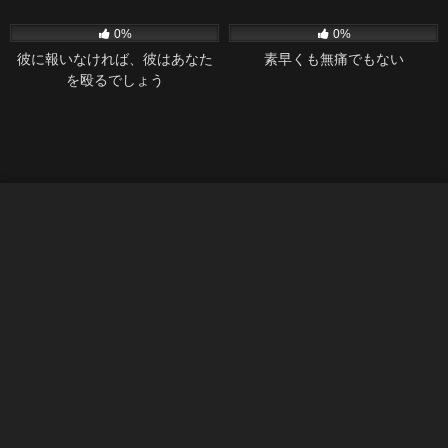
32
36:29
37
26:28
0%
0%
彼に報いなければ、彼はあなた
素早くも無痛でもない
を殴るでしょう