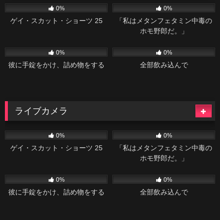
0%
0%
ゲイ・スカット・ショーツ 25
「私はメタンフェタミン中毒の
ホモ野郎だ。」
37
02:20
54
04:34
0%
0%
彼に手錠をかけ、詰め物をする
全部飲み込んで
ライブカメラ
516
06:08
46
02:04
0%
0%
ゲイ・スカット・ショーツ 25
「私はメタンフェタミン中毒の
ホモ野郎だ。」
37
02:20
54
04:34
0%
0%
彼に手錠をかけ、詰め物をする
全部飲み込んで