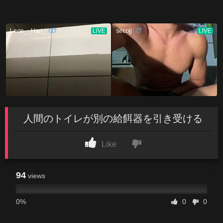
人間のトイレが別の給餌器を引き受ける
Like
94
views
0%
0
0