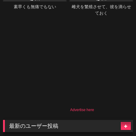
素早くも無痛でもない
雌犬を繁殖させて、彼を滴らせ
ておく
Advertise here
最新のユーザー投稿
516
06:08
46
02:04