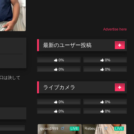
Advertise here
最新のユーザー投稿
0%
0%
0%
0%
口は決して
ライブカメラ
0%
0%
0%
0%
08:08