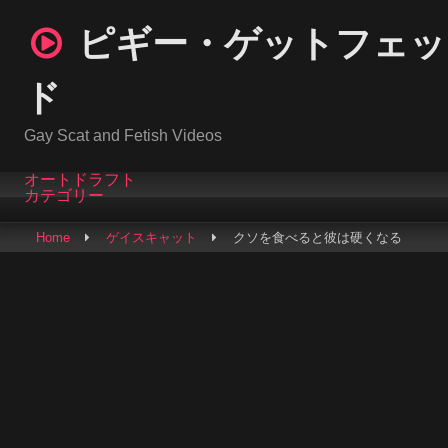
Skip
ピギー・ゲットフェッ
to
content
ド
Gay Scat and Fetish Videos
オートドラフト
カテゴリー
Home
ゲイスキャット
クソを食べると彼は硬くなる