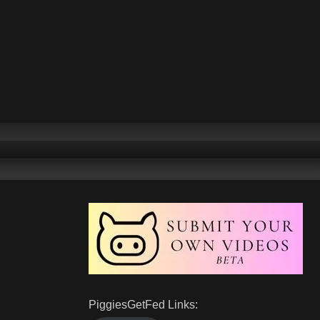
PiggiesGetFed Links: