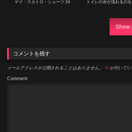
ゲイ・スカトロ・ショーツ 24
トイレの水が流れるのを
Show m
コメントを残す
メールアドレスが公開されることはありません。
※
が付いてい
Comment