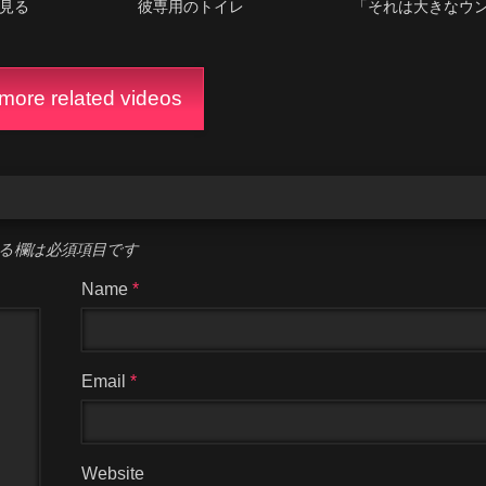
見る
彼専用のトイレ
「それは大きなウ
ore related videos
る欄は必須項目です
Name
*
Email
*
Website