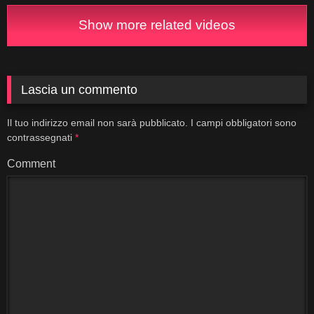
Show more related videos
Lascia un commento
Il tuo indirizzo email non sarà pubblicato.
I campi obbligatori sono
contrassegnati
*
Comment