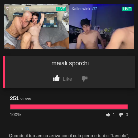
maiali sporchi
Like
251
views
100%
1
0
Quando il tuo amico arriva con il culo pieno e tu dici “fanculo”,