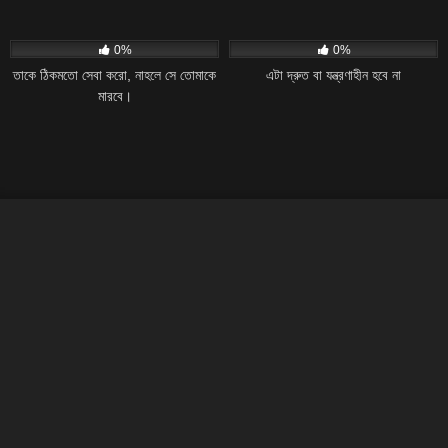
17
36:29
15
26:28
0%
0%
তাকে ঠিকমতো সেবা করো, নাহলে সে তোমাকে
এটা দ্রুত বা যন্ত্রণাহীন হবে না
মারবে।