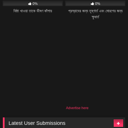
0%
0%
বিষ্ঠা খাওয়া তাকে ভীষণ কাঁপায়
প্রস্রাবের জন্য তৃষ্ণার্ত এবং মোরগের জন্য
ক্ষুধার্ত
Advertise here
Latest User Submissions