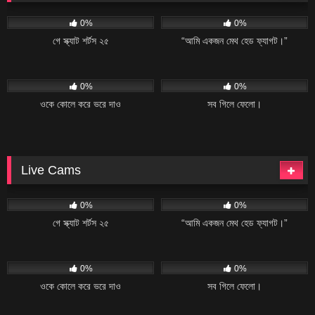
11
06:08
23
02:04
0%
0%
গে স্ক্যাট শর্টস ২৫
“আমি একজন মেথ হেড ফ্যাগট।”
11
02:20
19
04:34
0%
0%
ওকে কোলে করে ভরে দাও
সব গিলে ফেলো।
Live Cams
11
06:08
23
02:04
0%
0%
গে স্ক্যাট শর্টস ২৫
“আমি একজন মেথ হেড ফ্যাগট।”
11
02:20
19
04:34
0%
0%
ওকে কোলে করে ভরে দাও
সব গিলে ফেলো।