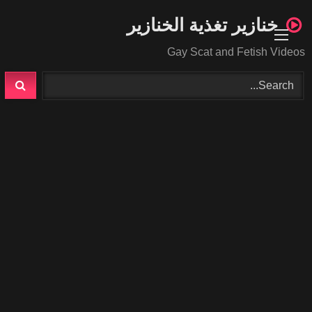
Ski
خنازير تغذية الخنازير
t
conten
Gay Scat and Fetish Videos