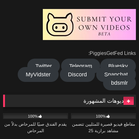
PiggiesGetFed Links:
Twitter
Telegram
Bluesky
MyVidster
Discord
Snapchat
bdsmlr
الفيديوهات المشهورة
141
01:36
119
06:08
100%
100%
مقاطع فيديو قصيرة للمثليين تتضمن
يقدم الفندق صبيًا للمرحاض بدلاً من
مشاهد برازية 25
المرحاض
43K
06:30
90
04:21