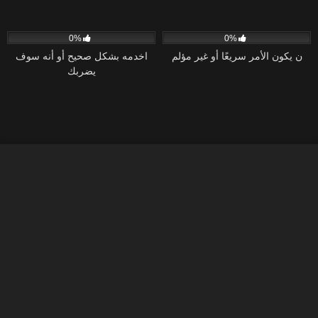
47
36:29
54
26:28
0%
0%
ن يكون الأمر سريعًا أو غير مؤلم
اخدمه بشكل صحيح أو أنه سوف
يضربك