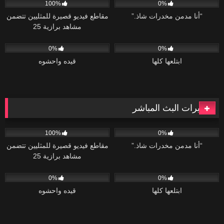
100%
0%
“أنا مدمن مخدرات شاذ.”
مقاطع فيديو قصيرة للمثليين تتضمن
مشاهد برازية 25
47
02:20
75
04:34
0%
0%
ابتلعها كلها
قيده واحشوه
كاميرات البث المباشر
119
06:08
41
02:04
100%
0%
“أنا مدمن مخدرات شاذ.”
مقاطع فيديو قصيرة للمثليين تتضمن
مشاهد برازية 25
47
02:20
75
04:34
0%
0%
ابتلعها كلها
قيده واحشوه