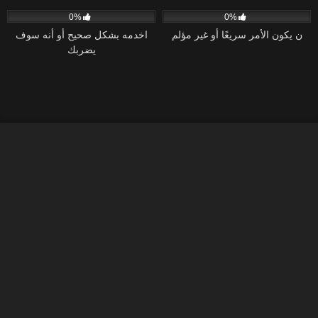
47
36:29
54
26:28
0%
0%
ن يكون الأمر سريعًا أو غير مؤلم
اخدمه بشكل صحيح أو أنه سوف
يضربك