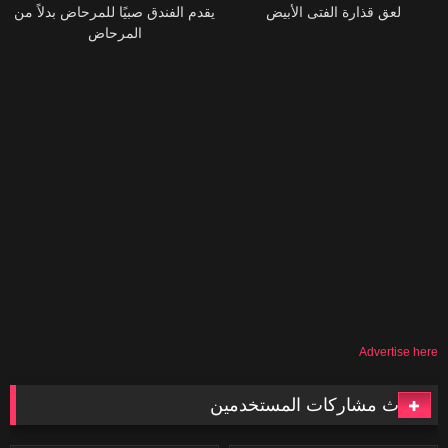
لعق قذارة الفتى الأبيض
يقدم الفندق صبيًا للمرحاض بدلاً من
المرحاض
Advertise here
أحدث مشاركات المستخدمين
119
06:08
41
02:04