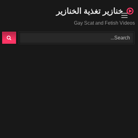
Ski
خنازير تغذية الخنازير
t
conten
Gay Scat and Fetish Videos