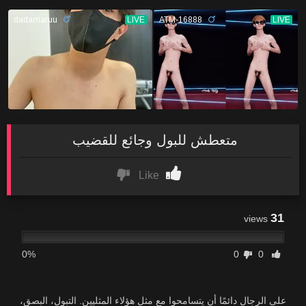
متعطش للبول وجائع للقضيب
Like
31
views
0%
0
0
على الرجال دائمًا أن يتسامحوا مع مثل هؤلاء المثليين. التبول، البصق،