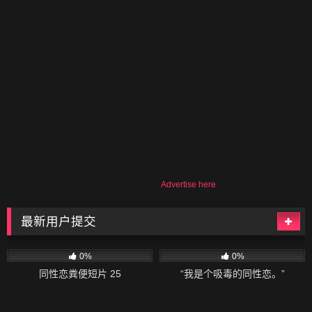
Advertise here
最新用户提交
297
06:08
50
02:04
0%
0%
同性恋粪便短片 25
“我是个吸毒的同性恋。”
58
02:20
135
04:34