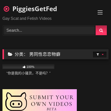
Skip
PiggiesGetFed
to
content
Gay Scat and Fetish Videos
分类：
男同性恋恋物癖
74
14:46
100%
“你是我的小骚货，不是吗？”