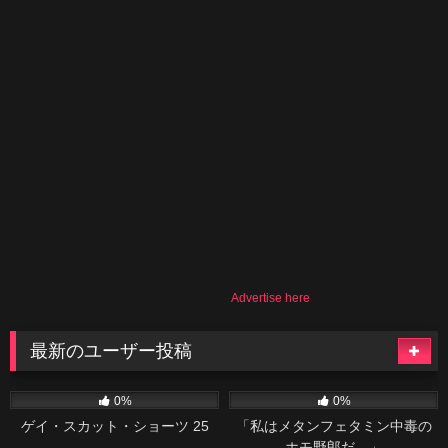
Advertise here
最新のユーザー投稿
517
06:08
46
02:04
0%
0%
ゲイ・スカット・ショーツ 25
「私はメタンフェタミン中毒の
ホモ野郎だ。」