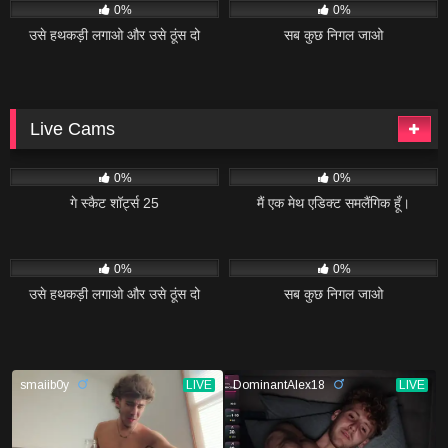
0%
0%
उसे हथकड़ी लगाओ और उसे ठूंस दो
सब कुछ निगल जाओ
Live Cams
9
06:08
14
02:04
0%
0%
गे स्कैट शॉर्ट्स 25
मैं एक मेथ एडिक्ट समलैंगिक हूँ।
13
02:20
16
04:34
0%
0%
उसे हथकड़ी लगाओ और उसे ठूंस दो
सब कुछ निगल जाओ