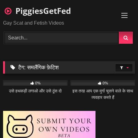
Skip
PiggiesGetFed
to
content
Gay Scat and Fetish Videos
टैग:
समलैंगिक फ़ेटिश
13
02:20
22
01:57
0%
0%
उसे हथकड़ी लगाओ और उसे ठूंस दो
इस तरह आप एक मुर्गा चूसने वाले के साथ
व्यवहार करते हैं