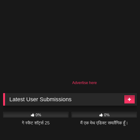
Advertise here
Latest User Submissions
9
06:08
14
02:04
0%
0%
गे स्कैट शॉर्ट्स 25
मैं एक मेथ एडिक्ट समलैंगिक हूँ।
13
02:20
16
04:34