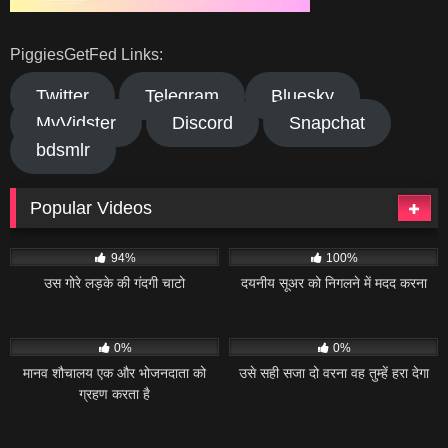
PiggiesGetFed Links:
Twitter
Telegram
Bluesky
MyVidster
Discord
Snapchat
bdsmlr
Popular Videos
43K
06:30
166
04:21
94%
100%
उस गोरे लड़के की गंदगी चाटो
दयनीय सूअर को निगलने में मदद करना
17
41:54
16
36:29
0%
0%
मानव शौचालय एक और भोजनदाता को
उसे सही सजा दो वरना वह तुम्हें हरा देगा
ग्रहण करता है