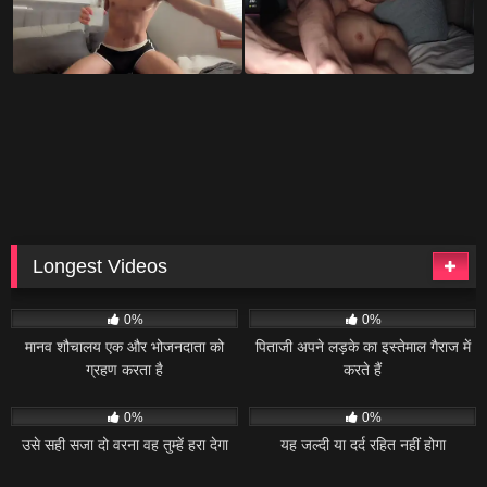
Longest Videos
17
41:54
14
40:10
0%
0%
मानव शौचालय एक और भोजनदाता को
पिताजी अपने लड़के का इस्तेमाल गैराज में
ग्रहण करता है
करते हैं
16
36:29
18
26:28
0%
0%
उसे सही सजा दो वरना वह तुम्हें हरा देगा
यह जल्दी या दर्द रहित नहीं होगा