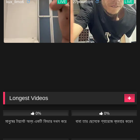
Longest Videos
15
41:54
17
40:10
0%
0%
মানুষের টয়লেট অন্য একটি ফিডার দখল করে
বাবা তার ছেলেকে গ্যারেজে ব্যবহার করেন
17
36:29
15
26:28