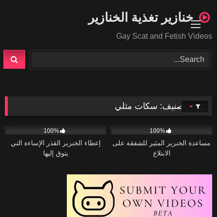
Ski
خنازير تغذية الخنازير
t
conten
Gay Scat and Fetish Videos
التصنيف:
سكات مثلي
66
24:50
90
04:21
100%
100%
مساعدة الخنزير المثير للشفقة على
إعطاء الخنزير القذر الإساءة التي
الابتلاع
يتوق إليها