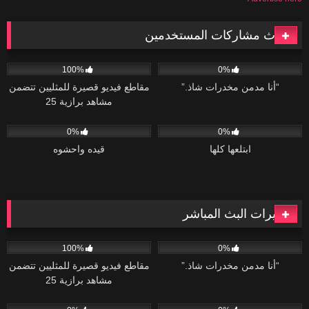
أحدث مشاركات المستخدمين
119
06:08
41
02:04
100%
0%
“أنا مدمن مخدرات شاذ.”
مقاطع فيديو قصيرة للمثليين تتضمن
مشاهد برازية 25
47
02:20
75
04:34
0%
0%
ابتلعها كلها
قيده واحشوه
كاميرات البث المباشر
119
06:08
41
02:04
100%
0%
“أنا مدمن مخدرات شاذ.”
مقاطع فيديو قصيرة للمثليين تتضمن
مشاهد برازية 25
47
02:20
75
04:34