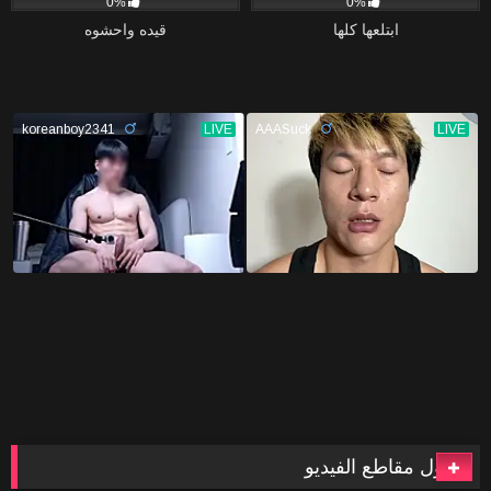
0%
0%
ابتلعها كلها
قيده واحشوه
أطول مقاطع الفيديو